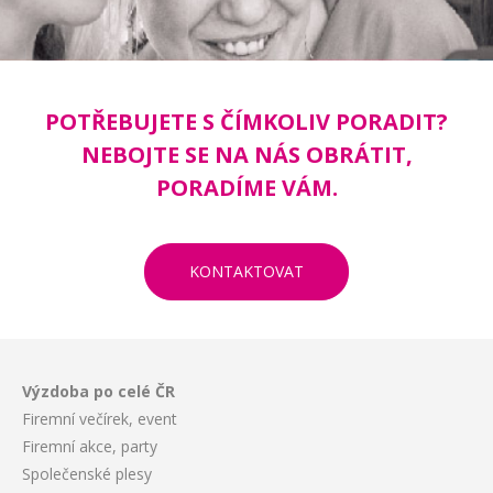
POTŘEBUJETE S ČÍMKOLIV PORADIT?
NEBOJTE SE NA NÁS OBRÁTIT,
PORADÍME VÁM.
KONTAKTOVAT
Výzdoba po celé ČR
Firemní večírek, event
Firemní akce, party
Společenské plesy