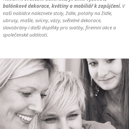
balónkové dekorace, květiny a mobiliář k zapůjčení
.
V
naší nabídce naleznete stoly, židle, potahy na židle,
ubrusy, mašle, svícny, vázy, světelné dekorace,
slavobrány i další doplňky pro svatby, firemní akce a
společenské události.