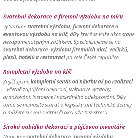
Svatební dekorace a firemní výzdoba na míru
Vytváříme
svatební výzdobu
,
firemní dekorace a
eventovou výzdobu na klíč
, díky které se vaše akce stane
nezapomenutelným zážitkem. Specializujeme se na
svatební dekorace, výzdobu firemních akcí, večírků,
plesů, hotelů a restaurací
po celé České republice.
Kompletní výzdoba na klíč
Zajišťujeme
kompletní servis od návrhu až po realizaci
– včetně zapůjčení dekorací, květinové výzdoby,
aranžování, instalace i následného odekorování. Díky
tomu se nemusíte starat o logistiku ani technické detaily
a můžete si svou svatbu či akci užít bez stresu.
Široká nabídka dekorací a půjčovna inventáře
Nabízíme
svatební dekorace, firemní výzdobu,