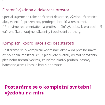
Firemní výzdoba a dekorace prostor
Specializujeme se také na firemní dekorace, výzdobu firemních
akcí, veletrhů, prezentací, prodejen, hotelů a restaurací.
Připravíme reprezentativní a profesionální výzdobu, která podpoří
vaši značku a zaujme zákazníky i obchodní partnery.
Kompletní koordinace akcí bez starostí
Postaráme se o kompletní koordinaci akce – od prvního návrhu
až po finální realizaci. Ať už plánujete svatbu, oslavu narozenin,
ples nebo firemní večírek, zajistíme hladký průběh, časový
harmonogram i komunikaci s dodavateli.
Postaráme se o kompletní svatební
výzdobu na míru