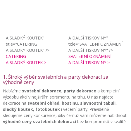
A SLADKÝ KOUTEK"
A DALŠÍ TISKOVINY"
title="CATERING
title="SVATEBNÍ OZNÁMENÍ
A SLADKÝ KOUTEK" />
A DALŠÍ TISKOVINY" />
CATERING
SVATEBNÍ OZNÁMENÍ
A SLADKÝ KOUTEK >
A DALŠÍ TISKOVINY >
1. Široký výběr svatebních a party dekorací za
výhodné ceny
Nabízíme
svatební dekorace, party dekorace
a kompletní
výzdobu akcí v nejširším sortimentu na trhu. U nás najdete
dekorace na
svatební obřad, hostinu, slavnostní tabuli,
sladký koutek, fotokoutek
i večerní party. Pravidelně
sledujeme ceny konkurence, díky čemuž vám můžeme nabídnout
výhodné ceny svatebních dekorací
bez kompromisů v kvalitě.