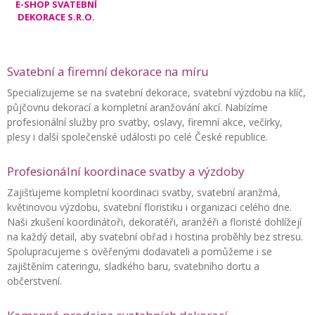
E-SHOP SVATEBNÍ
DEKORACE S.R.O.
Svatební a firemní dekorace na míru
Specializujeme se na svatební dekorace, svatební výzdobu na klíč,
půjčovnu dekorací a kompletní aranžování akcí. Nabízíme
profesionální služby pro svatby, oslavy, firemní akce, večírky,
plesy i další společenské události po celé České republice.
Profesionální koordinace svatby a výzdoby
Zajišťujeme kompletní koordinaci svatby, svatební aranžmá,
květinovou výzdobu, svatební floristiku i organizaci celého dne.
Naši zkušení koordinátoři, dekoratéři, aranžéři a floristé dohlížejí
na každý detail, aby svatební obřad i hostina proběhly bez stresu.
Spolupracujeme s ověřenými dodavateli a pomůžeme i se
zajištěním cateringu, sladkého baru, svatebního dortu a
občerstvení.