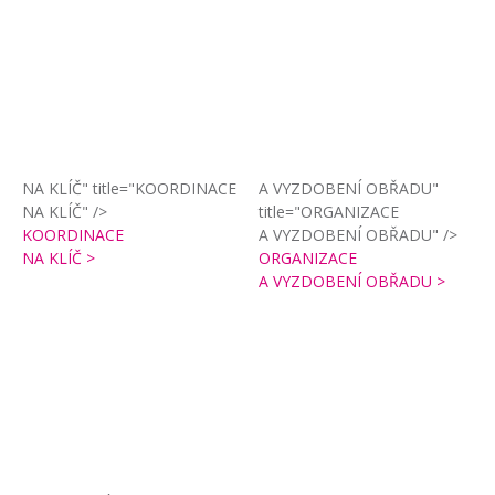
NA KLÍČ" title="KOORDINACE
A VYZDOBENÍ OBŘADU"
NA KLÍČ" />
title="ORGANIZACE
KOORDINACE
A VYZDOBENÍ OBŘADU" />
NA KLÍČ >
ORGANIZACE
A VYZDOBENÍ OBŘADU >