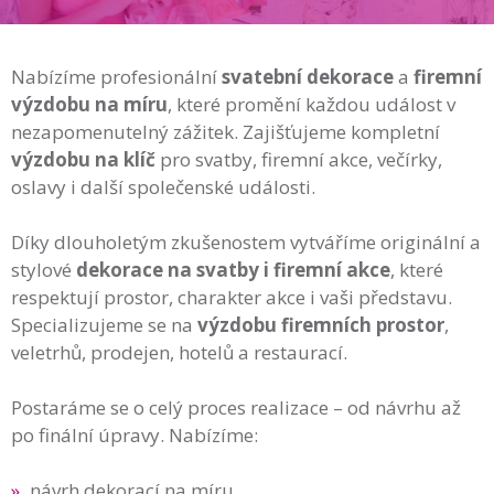
Nabízíme profesionální
svatební dekorace
a
firemní
výzdobu na míru
, které promění každou událost v
nezapomenutelný zážitek. Zajišťujeme kompletní
výzdobu na klíč
pro svatby, firemní akce, večírky,
oslavy i další společenské události.
Díky dlouholetým zkušenostem vytváříme originální a
stylové
dekorace na svatby i firemní akce
, které
respektují prostor, charakter akce i vaši představu.
Specializujeme se na
výzdobu firemních prostor
,
veletrhů, prodejen, hotelů a restaurací.
Postaráme se o celý proces realizace – od návrhu až
po finální úpravy. Nabízíme:
návrh dekorací na míru