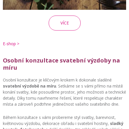
VÍCE
E-shop >
Osobní konzultace svatební výzdoby na
míru
Osobní konzultace je klíčovým krokem k dokonale sladěné
svatební výzdobě na míru
. Setkáme se s vámi přímo na místě
konání svatby, kde posoudíme prostor, jeho možnosti a technické
detaily. Díky tomu navrhneme řešení, které respektuje charakter
místa a zároveň podtrhne jedinečnost vašeho svatebního dne.
Během konzultace s vámi probereme styl svatby, barevnost,
květinovou výzdobu, dekorace obřadu i svatební hostiny,
sladký