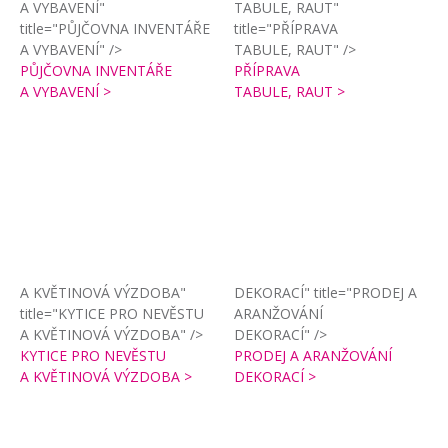
A VYBAVENÍ"
TABULE, RAUT"
title="PŮJČOVNA INVENTÁŘE
title="PŘÍPRAVA
A VYBAVENÍ" />
TABULE, RAUT" />
PŮJČOVNA INVENTÁŘE
PŘÍPRAVA
A VYBAVENÍ >
TABULE, RAUT >
A KVĚTINOVÁ VÝZDOBA"
DEKORACÍ" title="PRODEJ A
title="KYTICE PRO NEVĚSTU
ARANŽOVÁNÍ
A KVĚTINOVÁ VÝZDOBA" />
DEKORACÍ" />
KYTICE PRO NEVĚSTU
PRODEJ A ARANŽOVÁNÍ
A KVĚTINOVÁ VÝZDOBA >
DEKORACÍ >