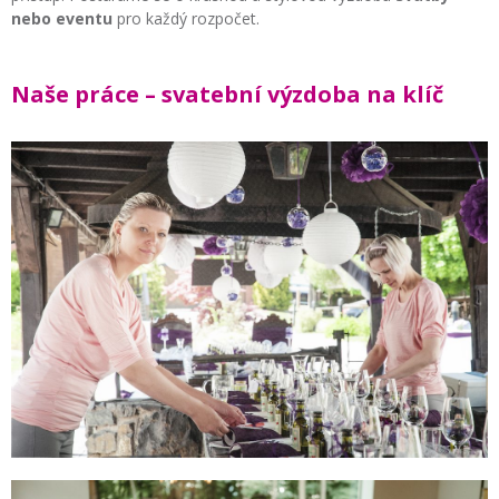
nebo eventu
pro každý rozpočet.
Naše práce – svatební výzdoba na klíč