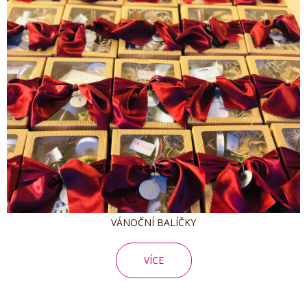
VÁNOČNÍ BALÍČKY
VÍCE