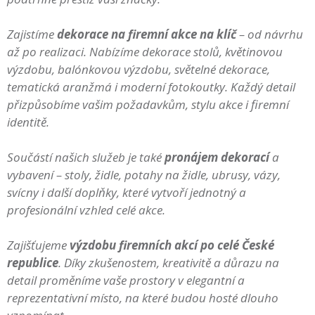
Zajistíme
dekorace na firemní akce na klíč
– od návrhu
až po realizaci. Nabízíme dekorace stolů, květinovou
výzdobu, balónkovou výzdobu, světelné dekorace,
tematická aranžmá i moderní fotokoutky. Každý detail
přizpůsobíme vašim požadavkům, stylu akce i firemní
identitě.
Součástí našich služeb je také
pronájem dekorací
a
vybavení – stoly, židle, potahy na židle, ubrusy, vázy,
svícny i další doplňky, které vytvoří jednotný a
profesionální vzhled celé akce.
Zajišťujeme
výzdobu firemních akcí po celé České
republice
. Díky zkušenostem, kreativitě a důrazu na
detail proměníme vaše prostory v elegantní a
reprezentativní místo, na které budou hosté dlouho