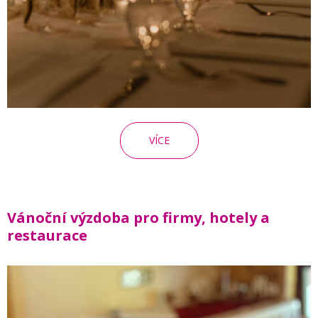
VÍCE
Vánoční výzdoba pro firmy, hotely a
restaurace