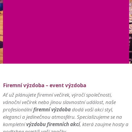
Firemní výzdoba – event výzdoba
Ať už plánujete firemní večírek, výročí společnosti,
vánoční večírek nebo jinou slavnostní událost, naše
profesionální
firemní výzdoba
dodá vaší akci styl,
eleganci a jedinečnou atmosféru. Specializujeme se na
kompletní
výzdobu firemních akcí
, která zaujme hosty a
podtrhne prestiž vaší značky.