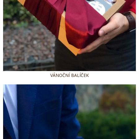
VÁNOČNÍ BALÍČEK