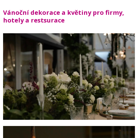
Vánoční dekorace a květiny pro firmy,
hotely a restsurace