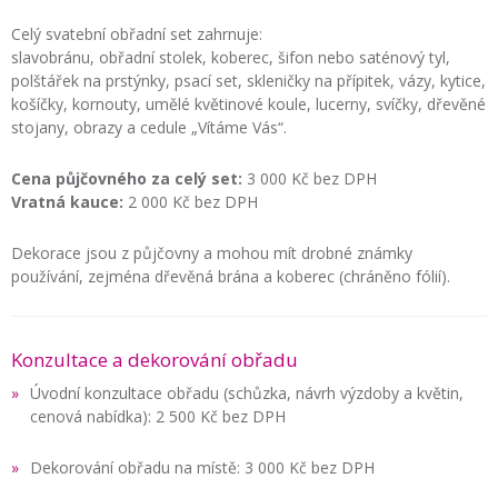
Celý svatební obřadní set zahrnuje:
slavobránu, obřadní stolek, koberec, šifon nebo saténový tyl,
polštářek na prstýnky, psací set, skleničky na přípitek, vázy, kytice,
košíčky, kornouty, umělé květinové koule, lucerny, svíčky, dřevěné
stojany, obrazy a cedule „Vítáme Vás“.
Cena půjčovného za celý set:
3 000 Kč bez DPH
Vratná kauce:
2 000 Kč bez DPH
Dekorace jsou z půjčovny a mohou mít drobné známky
používání, zejména dřevěná brána a koberec (chráněno fólií).
Konzultace a dekorování obřadu
Úvodní konzultace obřadu (schůzka, návrh výzdoby a květin,
cenová nabídka): 2 500 Kč bez DPH
Dekorování obřadu na místě: 3 000 Kč bez DPH