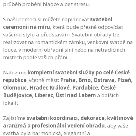
průběh proběhl hladce a bez stresu.
S naší pomocí si můžete naplánovat
svatební
ceremonii na míru
, která bude přesně odpovídat
vašemu stylu a představám. Svatební obřady lze
realizovat na romantickém zámku, venkovní svatbě na
louce, v moderní obřadní síni nebo na netradičních
místech podle vašich přání.
Nabízíme
kompletní svatební služby po celé České
republice
, včetně měst:
Praha, Brno, Ostrava, Plzeň,
Olomouc, Hradec Králové, Pardubice, České
Budějovice, Liberec, Ústí nad Labem
a dalších
lokalit.
Zajistíme
svatební koordinaci, dekorace, květinové
aranžmá a profesionální vedení obřadu
, aby vaše
svatba byla harmonická, elegantní a