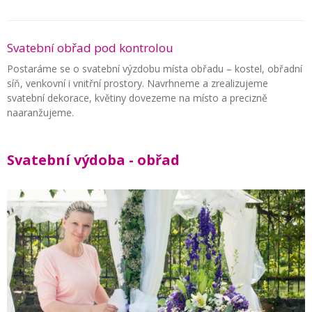
Svatební obřad pod kontrolou
Postaráme se o svatební výzdobu místa obřadu – kostel, obřadní
síň, venkovní i vnitřní prostory. Navrhneme a zrealizujeme
svatební dekorace, květiny dovezeme na místo a precizně
naaranžujeme.
Svatební výdoba - obřad