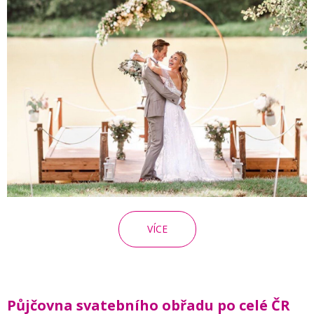
VÍCE
Půjčovna svatebního obřadu po celé ČR