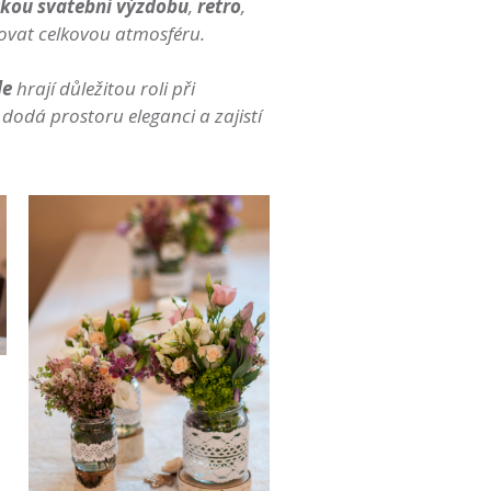
kou svatební výzdobu
,
retro
,
hovat celkovou atmosféru.
le
hrají důležitou roli při
dodá prostoru eleganci a zajistí