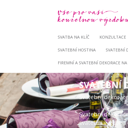
SVATBA NA KLÍČ
KONZULTACE
SVATEBNÍ HOSTINA
SVATEBNÍ 
FIREMNÍ A SVATEBNÍ DEKORACE NA 
SVATEBNÍ 
Svatební dekorace
Svatební dekorace
svatební výzdoba o